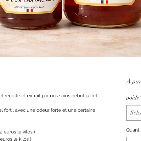
À par
 récolté et extrait par nos soins début juillet
poids
l fort , avec une odeur forte et une certaine
Séle
Quanti
 euros le kilos )
uros le kilos )