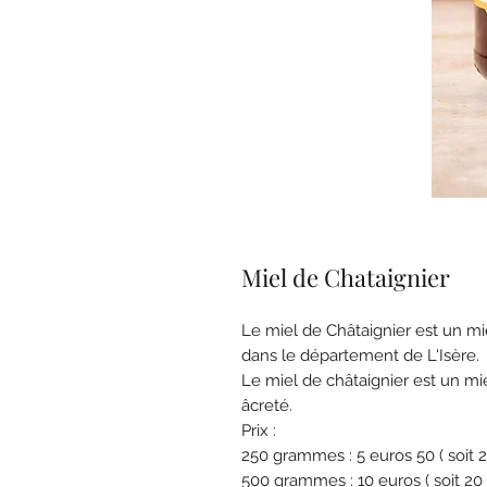
Miel de Chataignier
Le miel de Châtaignier est un miel
dans le département de L'Isère.
Le miel de châtaignier est un mie
âcreté.
Prix :
250 grammes : 5 euros 50 ( soit 22
500 grammes : 10 euros ( soit 20 e