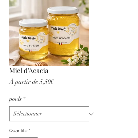
Miel d'Acacia
Prix
À partir de
5,50€
promotionnel
poids
*
Quantité
*