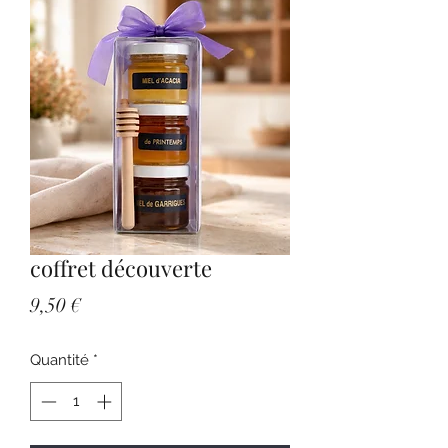
coffret découverte
Prix
9,50 €
Quantité
*